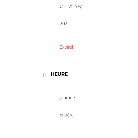
05 - 25 Sep
2022
Expiré!
HEURE
Journée
entière