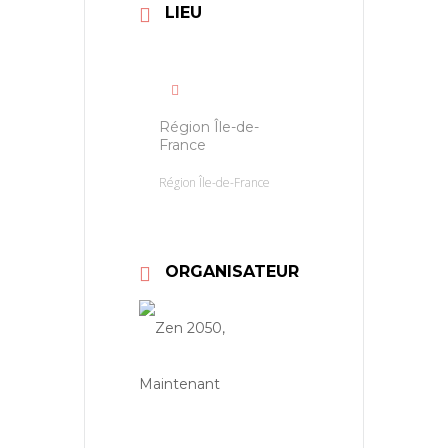
LIEU
Région Île-de-
France
Région Île-de-France
ORGANISATEUR