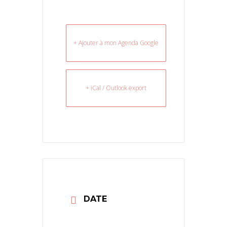
+ Ajouter à mon Agenda Google
+ iCal / Outlook export
DATE