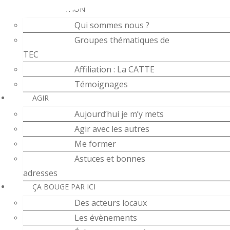
L’ASSOCIATION
Qui sommes nous ?
Groupes thématiques de
TEC
Affiliation : La CATTE
Témoignages
AGIR
Aujourd’hui je m’y mets
Agir avec les autres
Me former
Astuces et bonnes
adresses
ÇA BOUGE PAR ICI
Des acteurs locaux
Les évènements