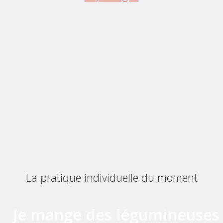
La pratique individuelle du moment ​
Je mange des légumineuses 