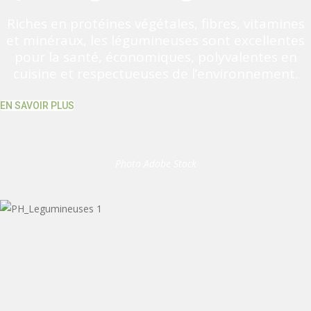
Riches en protéines végétales, fibres, vitamines
et minéraux, les légumineuses sont excellentes
pour la santé, économiques, polyvalentes en
cuisine et respectueuses de l’environnement.
EN SAVOIR PLUS
Photo Adobe Stock