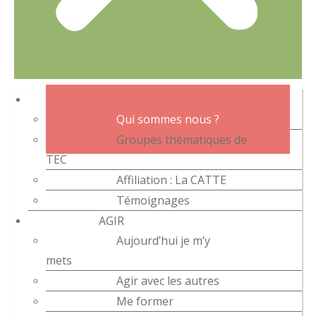
L’ASSOCIATION
Qui sommes nous ?
Groupes thématiques de
TEC
Affiliation : La CATTE
Témoignages
AGIR
Aujourd’hui je m’y
mets
Agir avec les autres
Me former