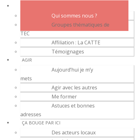
L’ASSOCIATION
Qui sommes nous ?
Groupes thématiques de
TEC
Affiliation : La CATTE
Témoignages
AGIR
Aujourd’hui je m’y
mets
Agir avec les autres
Me former
Astuces et bonnes
adresses
ÇA BOUGE PAR ICI
Des acteurs locaux