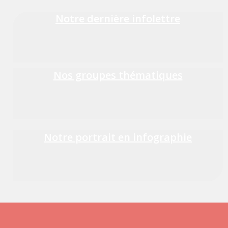
Notre dernière infolettre
Nos groupes thématiques
Notre portrait en infographie​