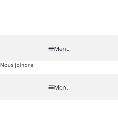
Skip
to
content
Menu
Nous joindre
Menu