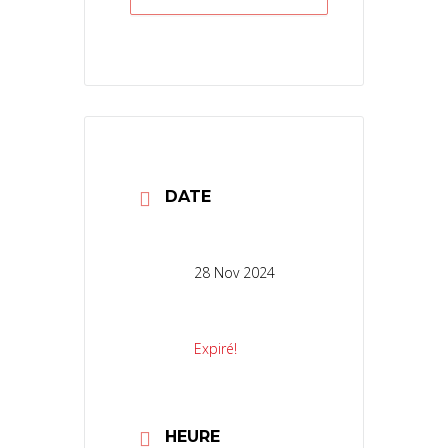
DATE
28 Nov 2024
Expiré!
HEURE