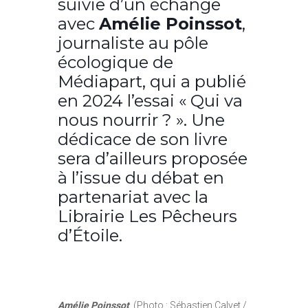
suivie d’un échange
avec
Amélie Poinssot
,
journaliste au pôle
écologique de
Médiapart, qui a publié
en 2024 l’essai « Qui va
nous nourrir ? ». Une
dédicace de son livre
sera d’ailleurs proposée
à l’issue du débat en
partenariat avec la
Librairie Les Pêcheurs
d’Étoile.
Amélie Poinssot
(Photo : Sébastien Calvet /