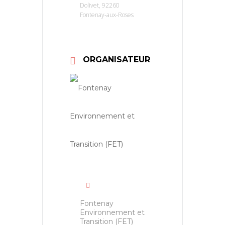
Dolivet, 92260
Fontenay-aux-Roses
ORGANISATEUR
Fontenay
Environnement et
Transition (FET)