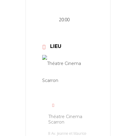
20:00
LIEU
Théatre Cinema
Scarron
8 Av. Jeanne et Maurice