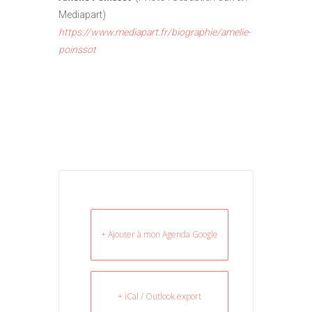
Mediapart)
https://www.mediapart.fr/biographie/amelie-
poinssot
+ Ajouter à mon Agenda Google
+ iCal / Outlook export