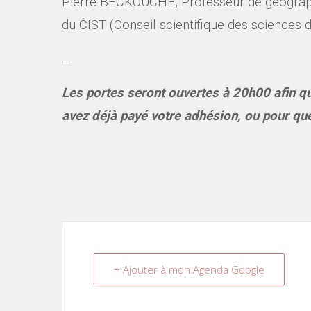
Pierre BECKOUCHE,
Professeur de géograph
du CIST
(Conseil scientifique des sciences du
….
Les portes seront ouvertes à 20h00 afin qu
avez déjà payé votre adhésion, ou pour que
+ Ajouter à mon Agenda Google