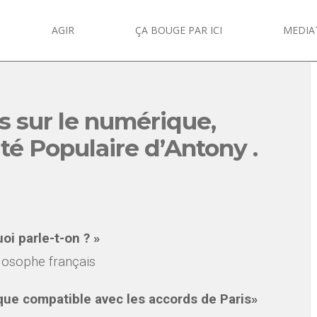
AGIR
ÇA BOUGE PAR ICI
MEDIA
s sur le numérique,
ité Populaire d’Antony .
oi parle-t-on ? »
ilosophe français
ue compatible avec les accords de Paris»