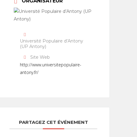
ORGANISATEUR
Université Populaire d’Antony
(UP Antony)
Site Web
http://www.universitepopulaire-
antony.fr/
PARTAGEZ CET ÉVÉNEMENT