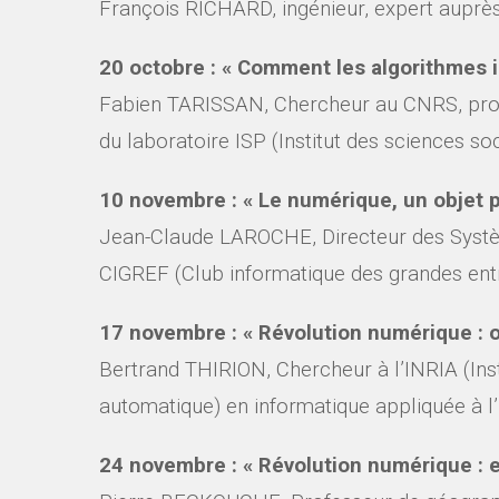
François RICHARD, ingénieur, expert auprès
20 octobre : « Comment les algorithmes 
Fabien TARISSAN, Chercheur au CNRS, prof
du laboratoire ISP (Institut des sciences soc
10 novembre : « Le numérique, un objet p
Jean-Claude LAROCHE, Directeur des Systè
CIGREF (Club informatique des grandes entr
17 novembre : «
Révolution numérique : où 
Bertrand THIRION,
Chercheur à l’INRIA (Ins
automatique) en
informatique appliquée à l
24 novembre : «
Révolution numérique : e