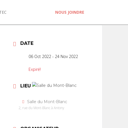
TEC
NOUS JOINDRE
DATE
06 Oct 2022
- 24 Nov 2022
Expiré!
LIEU
Salle du Mont-Blanc
2, rue du Mont-Blanc à Antony