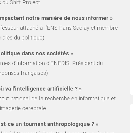
 du Shift Project
impactent notre manière de nous informer »
esseur attaché à l’ENS Paris-Saclay et membre
iales du politique)
olitique dans nos sociétés »
mes d’Information d’ENEDIS, Président du
eprises françaises)
va l’intelligence artificielle ? »
titut national de la recherche en informatique et
’imagerie cérébrale
st-ce un tournant anthropologique ? »