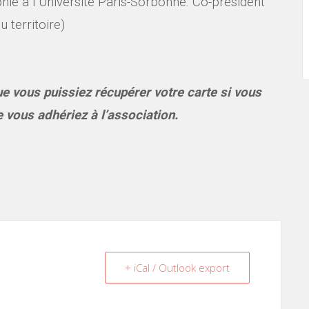
ie à l’Université Paris-Sorbonne. Co-président
 territoire)
e vous puissiez récupérer votre carte si vous
 vous adhériez à l’association.
+ iCal / Outlook export