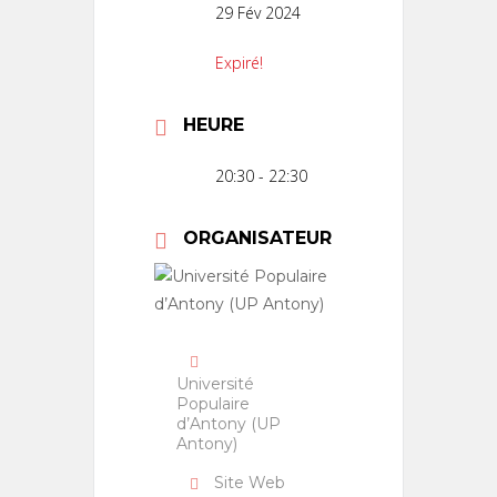
29 Fév 2024
Expiré!
HEURE
20:30 - 22:30
ORGANISATEUR
Université
Populaire
d’Antony (UP
Antony)
Site Web