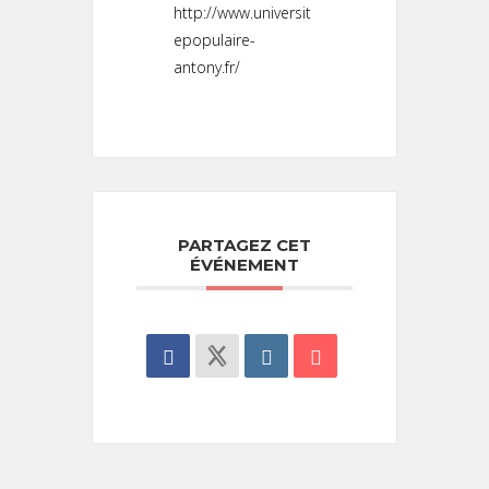
http://www.universit
epopulaire-
antony.fr/
PARTAGEZ CET
ÉVÉNEMENT