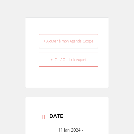
+ Ajouter à mon Agenda Google
+ iCal / Outlook export
DATE
11 Jan 2024
-