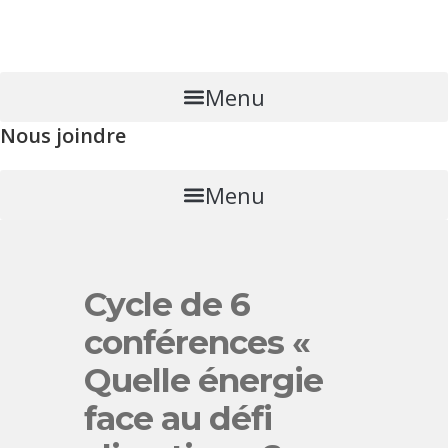
Skip
to
content
Menu
Nous joindre
Menu
Cycle de 6
conférences «
Quelle énergie
face au défi