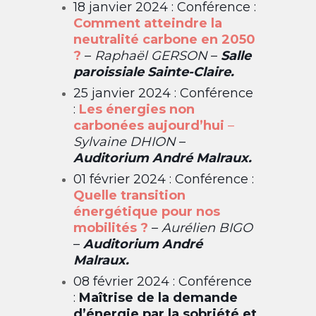
18 janvier 2024 : Conférence :
Comment atteindre la
neutralité carbone en 2050
?
–
Raphaël GERSON
–
Salle
paroissiale Sainte-Claire.
25 janvier 2024 : Conférence
:
Les énergies non
carbonées aujourd’hui
–
Sylvaine DHION
–
Auditorium André Malraux.
01 février 2024 : Conférence :
Quelle transition
énergétique pour nos
mobilités ?
–
Aurélien BIGO
–
Auditorium André
Malraux.
08 février 2024 : Conférence
:
Maîtrise de la demande
d’énergie par la sobriété et