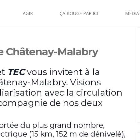
AGIR
ÇA BOUGE PAR ICI
MEDIA
de Châtenay-Malabry
et
TEC
vous invitent à la
âtenay-Malabry. Visions
liarisation avec la circulation
n compagnie de nos deux
portée du plus grand nombre,
ectrique (15 km, 152 m de dénivelé),