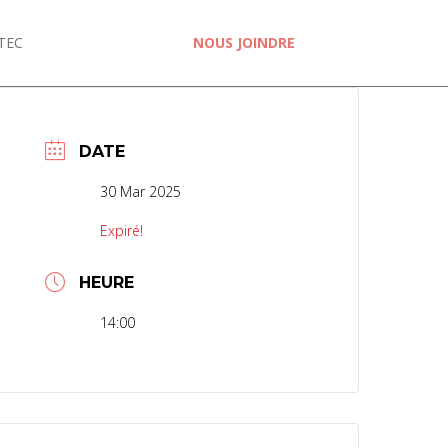
TEC
NOUS JOINDRE
DATE
30 Mar 2025
Expiré!
HEURE
14:00