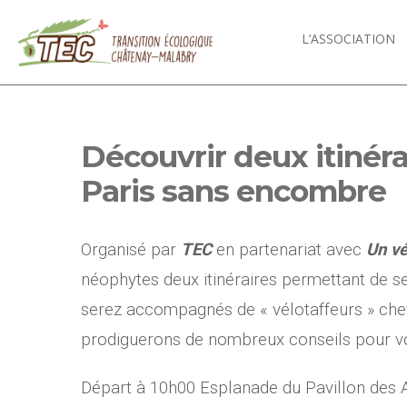
L’ASSOCIATION
Découvrir deux itinér
Paris sans encombre
Organisé par
TEC
en partenariat avec
Un v
néophytes deux itinéraires permettant de s
serez accompagnés de « vélotaffeurs » che
prodiguerons de nombreux conseils pour vou
Départ à 10h00 Esplanade du Pavillon des A