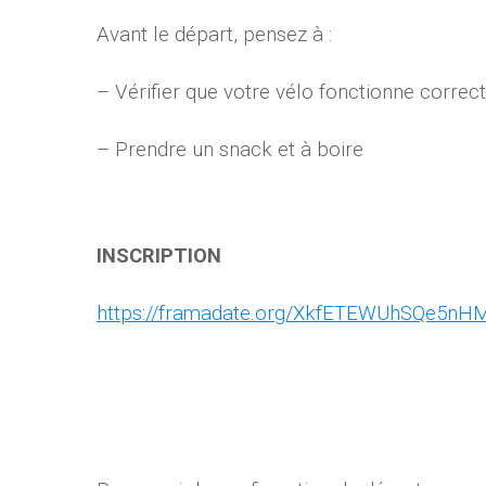
Avant le départ, pensez à :
– Vérifier que votre vélo fonctionne corre
– Prendre un snack et à boire
INSCRIPTION
https://framadate.org/XkfETEWUhSQe5nH