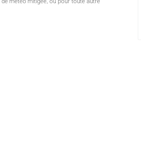
s de météo mitigée, ou pour toute autre