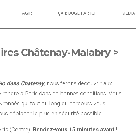
AGIR
ÇA BOUGE PAR ICI
MEDIA
aires Châtenay-Malabry >
élo dans Chatenay
, nous ferons découvrir aux
e rendre à Paris dans de bonnes conditions. Vous
vronnés qui tout au long du parcours vous
s déplacer le plus en sécurité possible.
rts (Centre).
Rendez-vous 15 minutes avant !