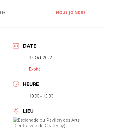
TEC
NOUS JOINDRE
DATE
15 Oct 2022
Expiré!
HEURE
10:00 - 13:00
LIEU