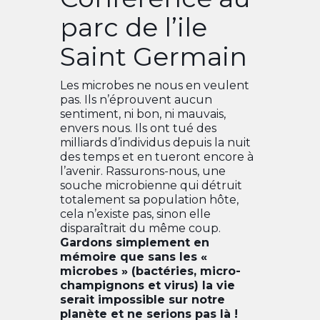
parc de l’ile
Saint Germain
Les microbes ne nous en veulent
pas. Ils n’éprouvent aucun
sentiment, ni bon, ni mauvais,
envers nous. Ils ont tué des
milliards d’individus depuis la nuit
des temps et en tueront encore à
l’avenir. Rassurons-nous, une
souche microbienne qui détruit
totalement sa population hôte,
cela n’existe pas, sinon elle
disparaîtrait du même coup.
Gardons simplement en
mémoire que sans les «
microbes » (bactéries, micro-
champignons et virus) la vie
serait impossible sur notre
planète et ne serions pas là !