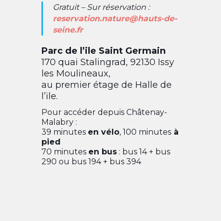
Gratuit – Sur réservation :
reservation.nature@hauts-de-
seine.fr
Parc de l’ile Saint Germain
170 quai Stalingrad, 92130 Issy
les Moulineaux,
au premier étage de Halle de
l’ile.
Pour accéder depuis Châtenay-
Malabry :
39 minutes
en vélo
, 100 minutes
à
pied
70 minutes
en bus
: bus 14 + bus
290 ou bus 194 + bus 394