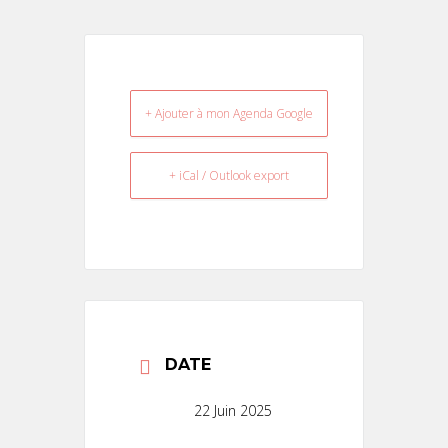
+ Ajouter à mon Agenda Google
+ iCal / Outlook export
DATE
22 Juin 2025