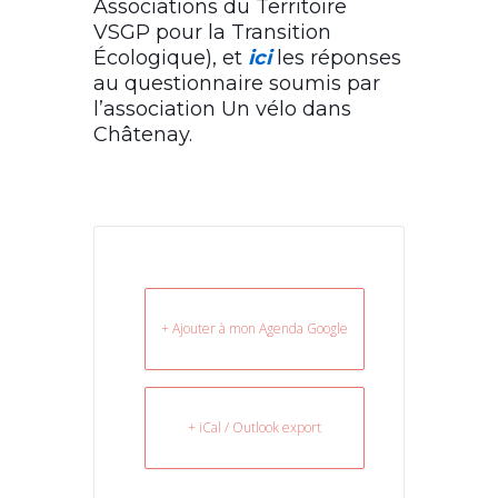
Associations du Territoire
VSGP pour la Transition
Écologique), et
ici
les réponses
au questionnaire soumis par
l’association Un vélo dans
Châtenay.
+ Ajouter à mon Agenda Google
+ iCal / Outlook export