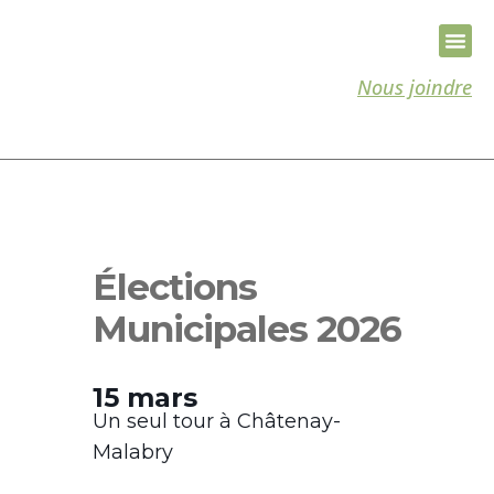
Nous joindre
Élections
Municipales 2026
15 mars
Un seul tour à Châtenay-
Malabr
y