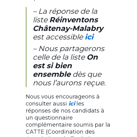
– La réponse de la
liste
Réinventons
Châtenay-Malabry
est accessible
ici
– Nous partagerons
celle de la liste
On
est si bien
ensemble
dès que
nous l’aurons reçue.
Nous vous encourageons à
consulter aussi
ici
les
réponses de nos candidats à
un questionnaire
complémentaire soumis par la
CATTE (Coordination des