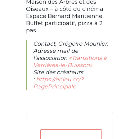
Maison des Arbres et des
Oiseaux – à côté du cinéma
Espace Bernard Mantienne
Buffet participatif, pizza à 2
pas
Contact, Grégoire Mounier.
Adresse mail de
l’association
«Transitions à
Verrières-le-Buisson»
Site des créateurs
:
https://enjeu.cc/?
PagePrincipale