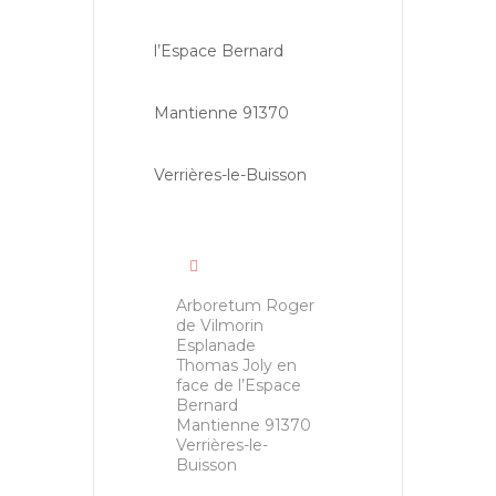
Arboretum Roger
de Vilmorin
Esplanade
Thomas Joly en
face de l’Espace
Bernard
Mantienne 91370
Verrières-le-
Buisson