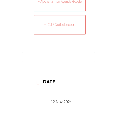
+ Ajouter à mon Agenda Google
+ iCal / Outlook export
DATE
12 Nov 2024