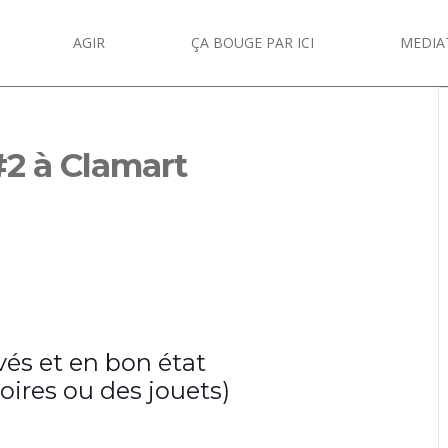
AGIR
ÇA BOUGE PAR ICI
MEDIA
#2 à Clamart
vés et en bon état
oires ou des jouets)