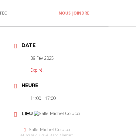
TEC
NOUS JOINDRE
DATE
09 Fév 2025
Expiré!
HEURE
11:00 - 17:00
LIEU
Salle Michel Colucci
44, route du Pavé Blanc, Clamart