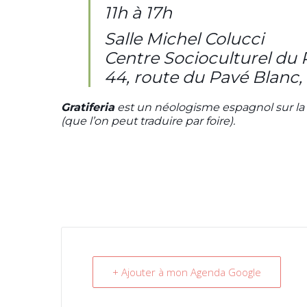
11h à 17h
Salle Michel Colucci
Centre Socioculturel du 
44, route du Pavé Blanc,
Gratiferia
est un néologisme espagnol sur la bas
(que l’on peut traduire par foire).
+ Ajouter à mon Agenda Google