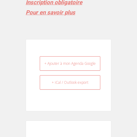
Inscription obligatoire
Pour en savoir plus
+ Ajouter à mon Agenda Google
+ iCal / Outlook export