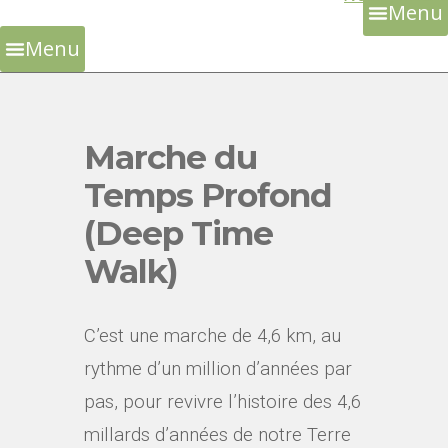
Menu
Skip
to
Menu
content
Marche du
Temps Profond
(Deep Time
Walk)
C’est une marche de 4,6 km, au
rythme d’un million d’années par
pas, pour revivre l’histoire des 4,6
millards d’années de notre Terre