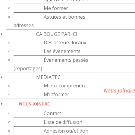
Me former
Astuces et bonnes
adresses
ÇA BOUGE PAR ICI
Des acteurs locaux
Les évènements
Évènements passés
(reportages)
MEDIATEC
Mieux comprendre
Nous joindre
M’informer
NOUS JOINDRE
Contact
Liste de diffusion
Adhésion ou/et don