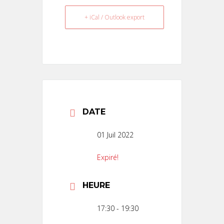
+ iCal / Outlook export
DATE
01 Juil 2022
Expiré!
HEURE
17:30 - 19:30