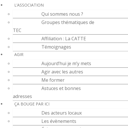
Skip
L’ASSOCIATION
to
Qui sommes nous ?
content
Groupes thématiques de
TEC
Affiliation : La CATTE
Témoignages
AGIR
Aujourd’hui je m’y mets
Agir avec les autres
Me former
Astuces et bonnes
adresses
ÇA BOUGE PAR ICI
Des acteurs locaux
Les évènements