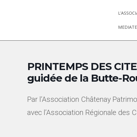
L’ASSOC
MEDIAT
PRINTEMPS DES CITES
guidée de la Butte-R
Par l’Associa
tion Châ
tenay Patrim
avec l’Association Régionale des C