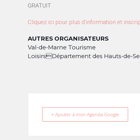
GRATUIT
Cliquez ici pour plus d’information et inscri
AUTRES ORGANISATEURS
Val-de-Marne Tourisme
LoisirsDépartement des Hauts-de-Se
+ Ajouter à mon Agenda Google