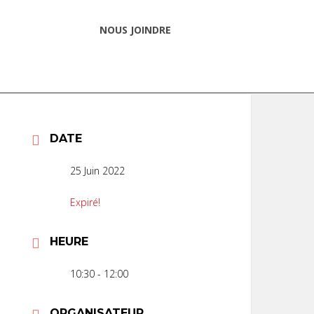
NOUS JOINDRE
DATE
25 Juin 2022
Expiré!
HEURE
10:30 - 12:00
ORGANISATEUR