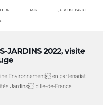
IATION
AGIR
ÇA BOUGE PAR ICI
EC
-JARDINS 2022, visite
ouge
oine Environnement en partenariat
ités Jardins d’Ile-de-France.