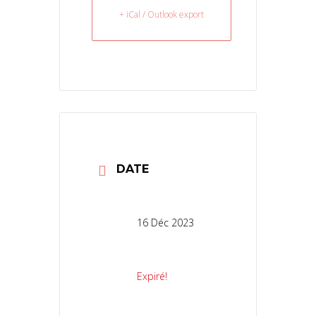
+ iCal / Outlook export
DATE
16 Déc 2023
Expiré!