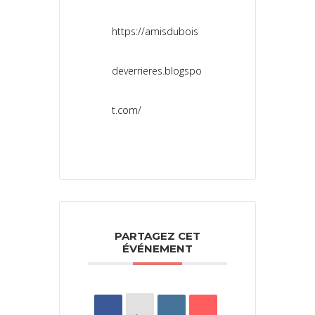
https://amisdubois
deverrieres.blogspo
t.com/
PARTAGEZ CET
ÉVÉNEMENT