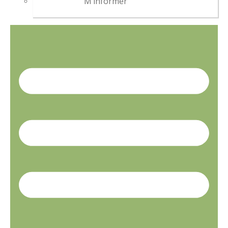
M’informer