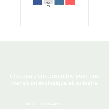
Châtenaisiens ensemble pour une
transition écologique et solidaire
MENTIONS LEGALES