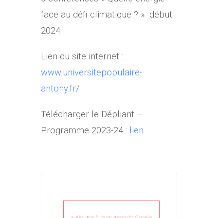
face au défi climatique ? » début
2024
Lien du site internet :
www.universitepopulaire-
antony.fr/
Télécharger le Dépliant –
Programme 2023-24 :
lien
+ Ajouter à mon Agenda Google