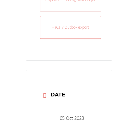
+ iCal / Outlook export
DATE
05 Oct 2023