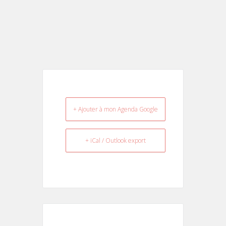
+ Ajouter à mon Agenda Google
+ iCal / Outlook export