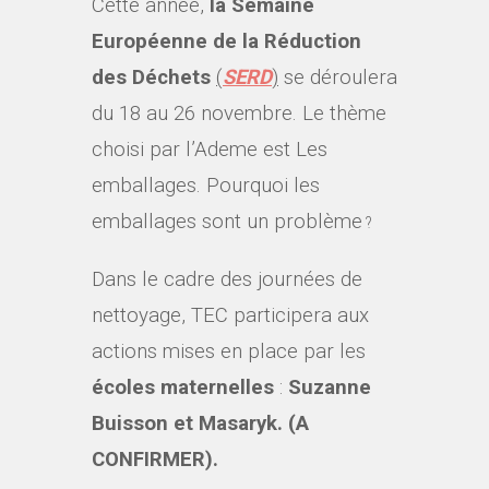
Cette année,
la Semaine
Européenne de la Réduction
des Déchets
(
SERD
)
se déroulera
du 18 au 26 novembre. Le thème
choisi par l’Ademe est Les
emballages. Pourquoi les
emballages sont un problème
?
Dans le cadre des journées de
nettoyage, TEC participera aux
actions mises en place par les
écoles maternelles
:
Suzanne
Buisson et
Masaryk. (A
CONFIRMER).