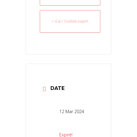
+ iCal / Outlook export
DATE
12 Mar 2024
Expiré!