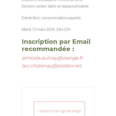
Division Leclerc dans un espace privatisé.
Entrée libre, consommation payante.
Mardi 12 mars 2024, 20H-22H
Inscription par Email
recommandée :
amicale.aulnay@orange.fr
tec.chatenay@posteo.net
+ Ajouter à mon Agenda Google