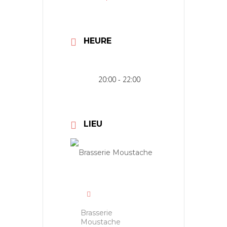
HEURE
20:00 - 22:00
LIEU
Brasserie
Moustache