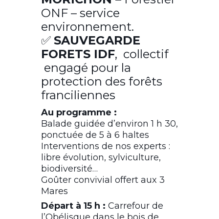
ONF – service
environnement.
✅
SAUVEGARDE
FORETS IDF
, collectif
engagé pour la
protection des forêts
franciliennes
Au programme :
Balade guidée d’environ 1 h 30,
ponctuée de 5 à 6 haltes
Interventions de nos experts :
libre évolution, sylviculture,
biodiversité…
Goûter convivial offert aux 3
Mares
Départ à 15 h :
Carrefour de
l’Obélisque dans le bois de