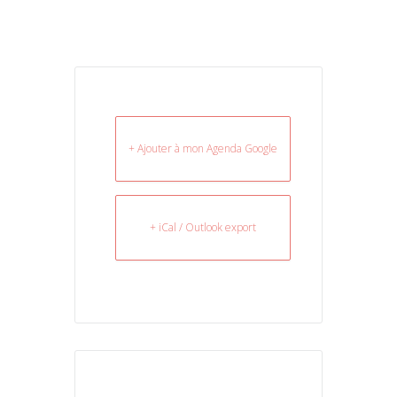
+ Ajouter à mon Agenda Google
+ iCal / Outlook export