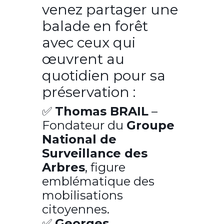
venez partager une
balade en forêt
avec ceux qui
œuvrent au
quotidien pour sa
préservation :
✅
Thomas BRAIL
–
Fondateur du
Groupe
National de
Surveillance des
Arbres
, figure
emblématique des
mobilisations
citoyennes.
✅
Georges