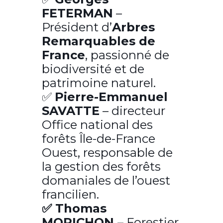
FETERMAN
–
Président d’
Arbres
Remarquables de
France
, passionné de
biodiversité et de
patrimoine naturel.
✅
Pierre-Emmanuel
SAVATTE
– directeur
Office national des
forêts Île-de-France
Ouest, responsable de
la gestion des forêts
domaniales de l’ouest
francilien.
✅ Thomas
MORICHON
– Forestier