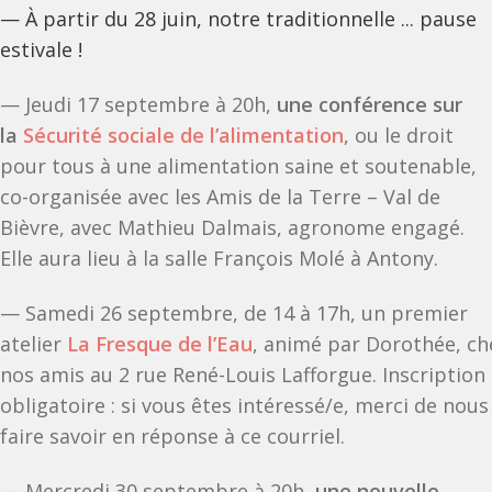
— À partir du 28 juin, notre traditionnelle ... pause
estivale !
— Jeudi 17 septembre à 20h,
une conférence sur
la
Sécurité sociale de l’alimentation
, ou le droit
pour tous à une alimentation saine et soutenable,
co-organisée avec les Amis de la Terre – Val de
Bièvre, avec Mathieu Dalmais, agronome engagé.
Elle aura lieu à la salle François Molé à Antony.
— Samedi 26 septembre, de 14 à 17h, un premier
atelier
La Fresque de l’Eau
, animé par Dorothée, ch
nos amis au 2 rue René-Louis Lafforgue. Inscription
obligatoire : si vous êtes intéressé/e, merci de nous
faire savoir en réponse à ce courriel.
— Mercredi 30 septembre à 20h,
une nouvelle