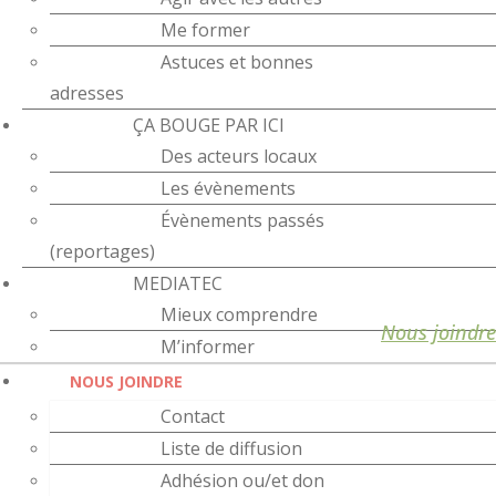
Me former
Astuces et bonnes
adresses
ÇA BOUGE PAR ICI
Des acteurs locaux
Les évènements
Évènements passés
(reportages)
MEDIATEC
Mieux comprendre
Nous joindre
M’informer
NOUS JOINDRE
Contact
Liste de diffusion
Adhésion ou/et don