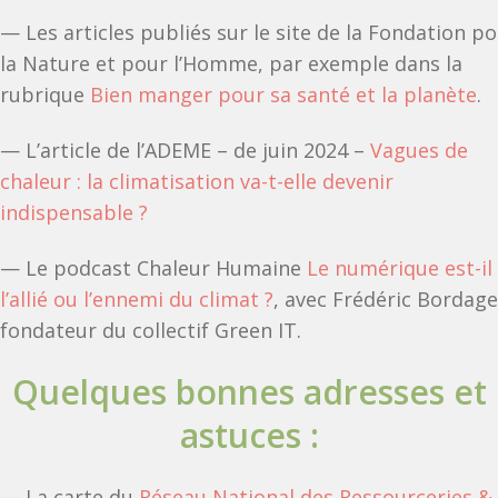
— Les articles publiés sur le site de la Fondation p
la Nature et pour l’Homme, par exemple dans la
rubrique
Bien manger pour sa santé et la planète
.
— L’article de l’ADEME – de juin 2024 –
Vagues de
chaleur : la climatisation va-t-elle devenir
indispensable ?
— Le podcast Chaleur Humaine
Le numérique est-il
l’allié ou l’ennemi du climat ?
, avec Frédéric Bordage
fondateur du collectif Green IT.
Quelques bonnes adresses et
astuces :
— La carte du
Réseau National des Ressourceries &