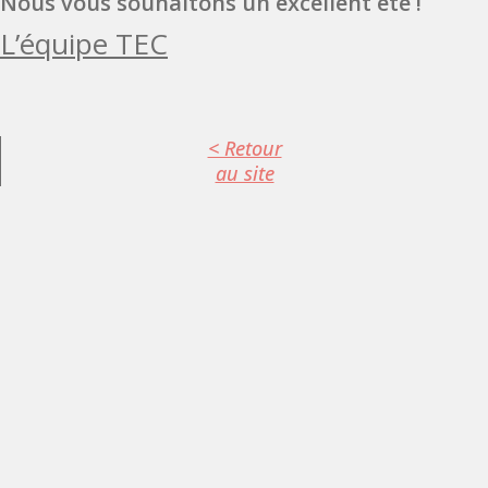
Nous vous souhaitons un excellent été !
L’équipe TEC
< Retour
au site