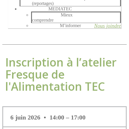
(reportages)
MEDIATEC
Mieux
comprendre
Nous joindre
M’informer
Inscription à l’atelier
Fresque de
l'Alimentation TEC
6 juin 2026 • 14:00 – 17:00