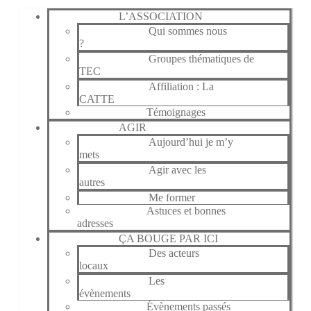
L’ASSOCIATION
Qui sommes nous
?
Groupes thématiques de
TEC
Affiliation : La
CATTE
Témoignages
AGIR
Aujourd’hui je m’y
mets
Agir avec les
autres
Me former
Astuces et bonnes
adresses
ÇA BOUGE PAR ICI
Des acteurs
locaux
Les
évènements
Évènements passés