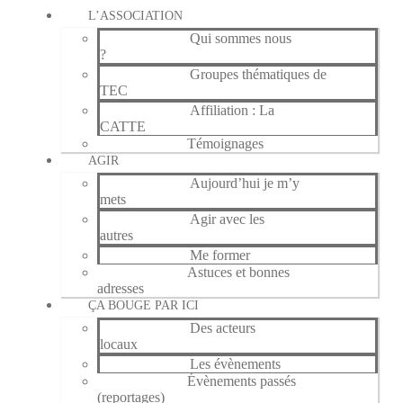
L’ASSOCIATION
Qui sommes nous
?
Groupes thématiques de
TEC
Affiliation : La
CATTE
Témoignages
AGIR
Aujourd’hui je m’y
mets
Agir avec les
autres
Me former
Astuces et bonnes
adresses
ÇA BOUGE PAR ICI
Des acteurs
locaux
Les évènements
Évènements passés
(reportages)