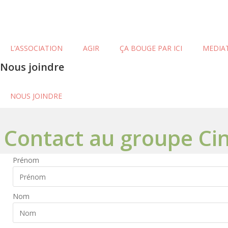
Skip
to
content
L’ASSOCIATION
AGIR
ÇA BOUGE PAR ICI
MEDIA
Nous joindre
NOUS JOINDRE
Contact au groupe C
Prénom
Nom