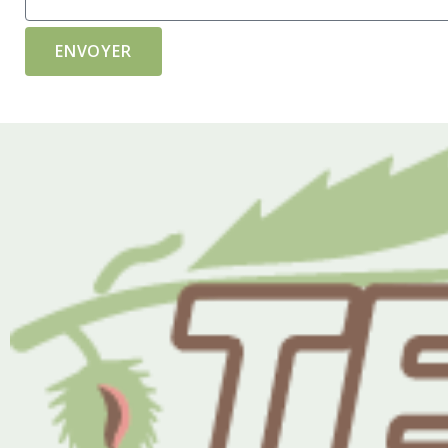
ENVOYER