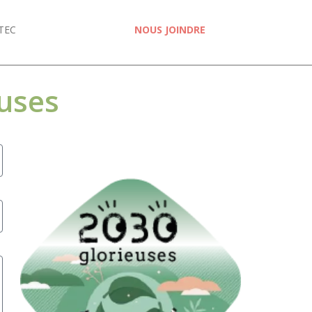
TEC
NOUS JOINDRE
euses