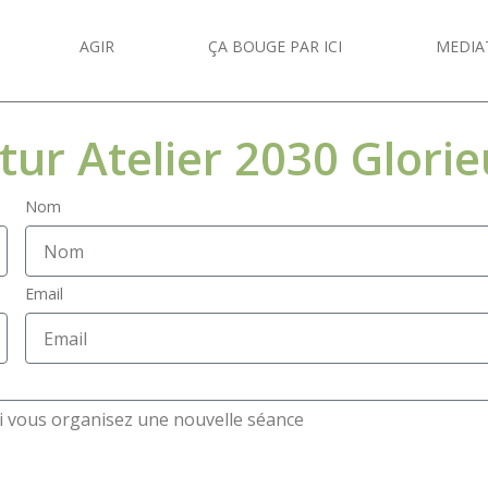
AGIR
ÇA BOUGE PAR ICI
MEDIA
tur Atelier 2030 Glori
Nom
Email