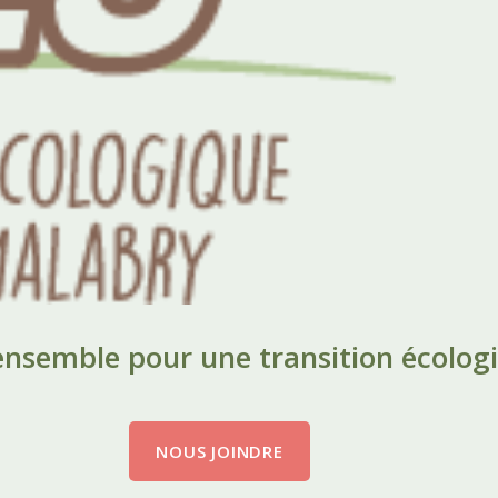
nsemble pour une transition écologi
NOUS JOINDRE