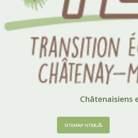
Châtenaisiens e
SITEMAP HTML