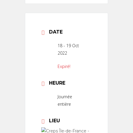
DATE
18 - 19 Oct
2022
Expiré!
HEURE
Journée
entière
LIEU