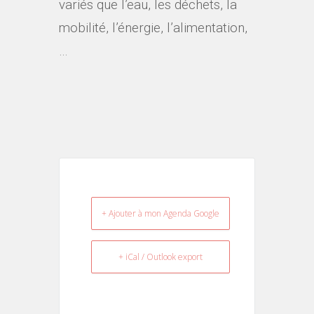
variés que l’eau, les déchets, la
mobilité, l’énergie, l’alimentation,
…
+ Ajouter à mon Agenda Google
+ iCal / Outlook export