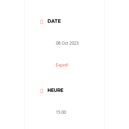
DATE
08 Oct 2023
Expiré!
HEURE
15:00