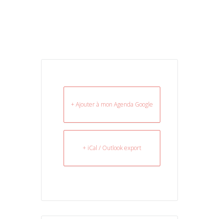
+ Ajouter à mon Agenda Google
+ iCal / Outlook export