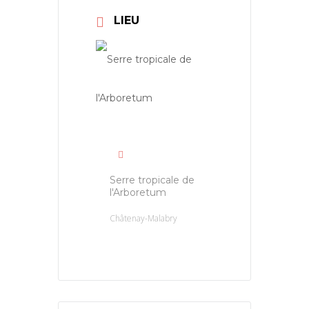
LIEU
Serre tropicale de
l'Arboretum
Châtenay-Malabry